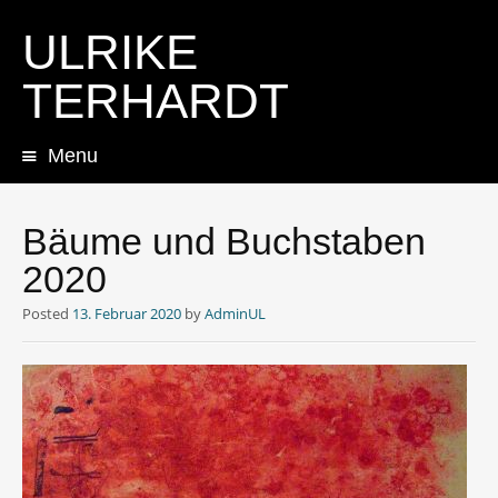
ULRIKE
TERHARDT
Menu
Skip
to
content
Bäume und Buchstaben
2020
Posted
13. Februar 2020
by
AdminUL